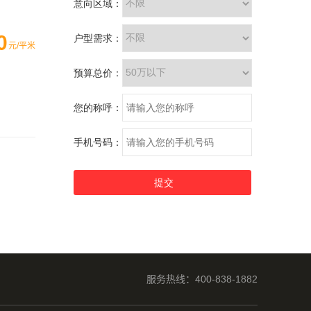
0
元/平米
服务热线：400-838-1882