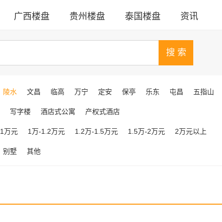
广西楼盘
贵州楼盘
泰国楼盘
资讯
陵水
文昌
临高
万宁
定安
保亭
乐东
屯昌
五指山
写字楼
酒店式公寓
产权式酒店
-1万元
1万-1.2万元
1.2万-1.5万元
1.5万-2万元
2万元以上
别墅
其他