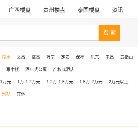
广西楼盘
贵州楼盘
泰国楼盘
资讯
陵水
文昌
临高
万宁
定安
保亭
乐东
屯昌
五指山
写字楼
酒店式公寓
产权式酒店
-1万元
1万-1.2万元
1.2万-1.5万元
1.5万-2万元
2万元以上
别墅
其他